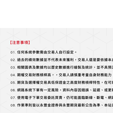
【注意事項】
任何系統參數需由交易人自行設定。
過去的績效數據並不代表未來獲利，交易人還是要依據本
相關圖表及數據均以歷史數據進行繪製及統計，並不具預
期權交易財務槓桿高，，交易人請慎重考量自身財務能力
期貨及選擇權交易具低保證金之高度財務槓桿特性，在可
網路系統下單有一定風險，資料內容因錯誤、延遲、或更
使用電子下單交易委託買賣，仍可能面臨斷線、斷電、網
作業準則皆以永豐金證券與永豐期貨最新公告為準、本站