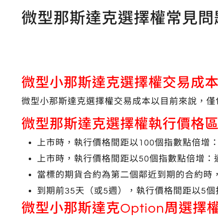
微型那斯達克選擇權常見問
微型小那斯達克選擇權交易成本
微型小那斯達克選擇權交易成本以目前來說，僅
微型那斯達克選擇權執行價格區
上市時，執行價格間距以100個指數點倍增：
上市時，執行價格間距以50個指數點倍增：適
當標的期貨合約為第二個鄰近到期的合約時，
到期前35天（或5週），執行價格間距以5個
微型小那斯達克
Option周選