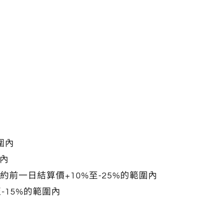
圍內
圍內
前一日結算價+10%至-25%的範圍內
-15%的範圍內