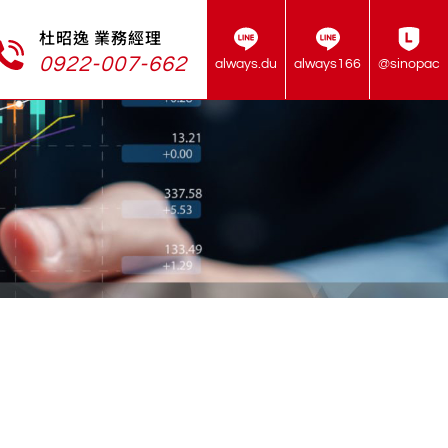
杜昭逸 業務經理
0922-007-662
always.du
always166
@sinopac