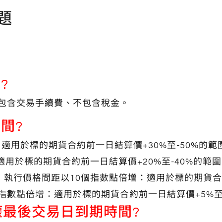
題
?
包含交易手續費、不包含稅金。
間?
適用於標的期貨合約前一日結算價+30%至-50%的範
用於標的期貨合約前一日結算價+20%至-40%的範
執行價格間距以10個指數點倍增：適用於標的期貨合約
指數點倍增：適用於標的期貨合約前一日結算價+5%至
擇權最後交易日到期時間?