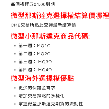
每個禮拜五04:00到期
微型那斯達克選擇權結算價哪裡
CME交易所點此查詢最新結算價
微型小那斯達克商品代碼:
第一週：MQ1O
第二週：MQ2O
第三週： MQ3O
第四週： MQ4O
微型海外選擇權優點
更少的保證金需求
增加交易策略的多樣化
掌握微型那斯達克期貨的流動性