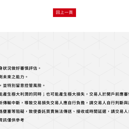
回上一頁
身狀況做好審慎評估。
測未來之能力。
，並特別留意控管風險。
能產生極大利潤的同時；也可能產生極大損失，交易人於開戶前應審
新傳輸中斷，導致交易損失交易人應自行負擔，請交易人自行判斷與
路壅塞等阻礙，致使委託買賣無法傳送、接收或時間延遲，請交易人
資訊僅供參考