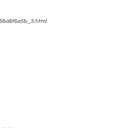
66a6f6a5b_3.html