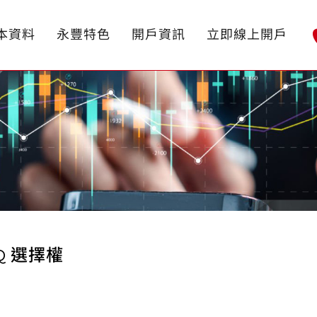
本資料
永豐特色
開戶資訊
立即線上開戶
Q 選擇權