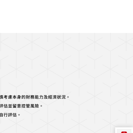
慎考慮本身的財務能力及經濟狀況。
評估並留意控管風險。
自行評估。