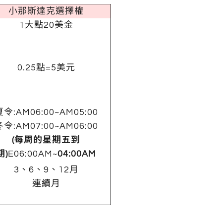
小那斯達克選擇權
1大點20美金
0.25點=5美元
夏令:AM06:00~AM05:00
冬令:AM07:00~AM06:00
(每周的星期五到
期)
E06:00AM~
04:00AM
3、6、9、12月
連續月