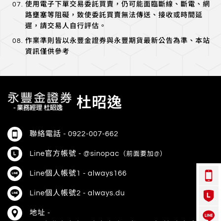
使用電子下單交易委託買賣，仍可能面臨斷線、斷電、網
路壅塞等阻礙，致使委託買賣無法傳送、接收或時間延
遲，請交易人自行評估。
作業準則皆以永豐金證券與永豐期貨最新公告為準、本站
資訊僅供參考
杜昭逸
聯絡電話 -
0922-007-662
Line官方帳號 - @sinopac
（前面要加@）
Line個人帳號1 - always166
Line個人帳號2 - always.du
地址 -