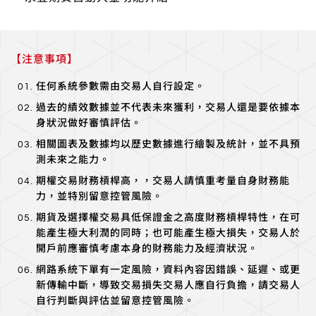
【注意事項】
任何系統參數需由交易人自行設定。
過去的績效數據並不代表未來獲利，交易人還是要依據本
身狀況做好審慎評估。
相關圖表及數據均以歷史數據進行繪製及統計，並不具預
測未來之能力。
期權交易財務槓桿高，，交易人請慎重考量自身財務能
力，並特別留意控管風險。
期貨及選擇權交易具低保證金之高度財務槓桿特性，在可
能產生極大利潤的同時；也可能產生極大損失，交易人於
開戶前應審慎考慮本身的財務能力及經濟狀況。
網路系統下單有一定風險，資料內容因錯誤、延遲、或更
新傳輸中斷，導致交易損失交易人應自行負擔，請交易人
自行判斷與評估並留意控管風險。