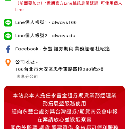
（前面要加@）*近期官方Line跳訊息常延遲 可使用個人
Line
Line個人帳號1 -
always166
Line個人帳號2 -
always.du
Facebook -
永豐 證券期貨 業務經理 杜昭逸
公司地址 -
106台北市大安區忠孝東路四段280號2樓
忠孝分公司
本站為本人擔任永豐金證券期貨業務經理業
務拓展暨服務使用
經向永豐金證券與台灣證券/期貨商公會申報
在案請放心並歡迎察實
國內外股票 期貨 股票質借 全省都可便利服務