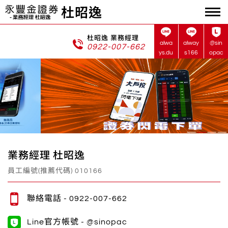
杜昭逸
杜昭逸 業務經理
alwa
alway
@sin
0922-007-662
ys.du
s166
opac
業務經理 杜昭逸
員工編號(推薦代碼) 010166
聯絡電話 -
0922-007-662
Line官方帳號 - @sinopac