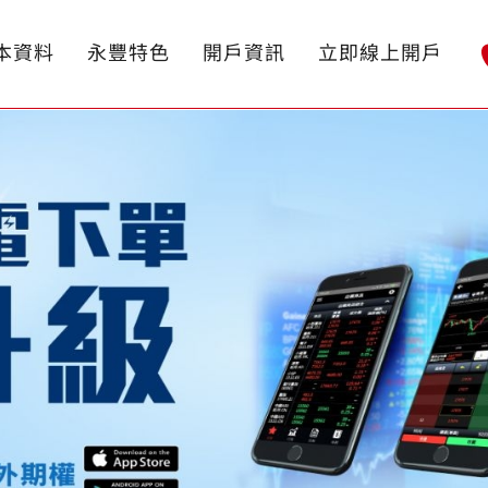
本資料
永豐特色
開戶資訊
立即線上開戶