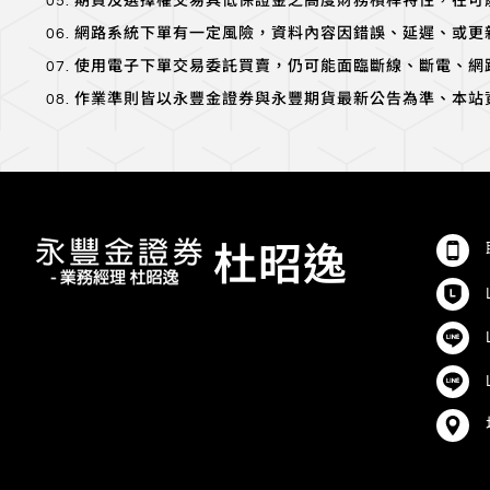
期貨及選擇權交易具低保證金之高度財務槓桿特性，在可
網路系統下單有一定風險，資料內容因錯誤、延遲、或更
使用電子下單交易委託買賣，仍可能面臨斷線、斷電、網
作業準則皆以永豐金證券與永豐期貨最新公告為準、本站
杜昭逸