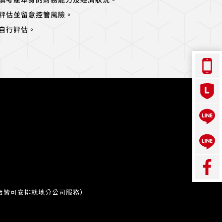
慎考慮本身的財務能力及經濟狀況。
評估並留意控管風險。
自行評估。
台皆可安排就地分公司服務）