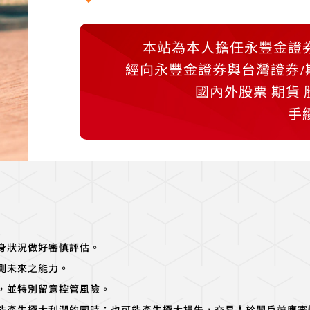
本站為本人擔任永豐金證
經向永豐金證券與台灣證券
國內外股票 期貨
手
身狀況做好審慎評估。
測未來之能力。
，並特別留意控管風險。