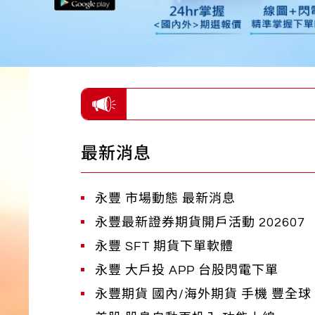
最新消息
永豐 市場動態 最新消息
永豐最新證券期貨開戶活動 202607
永豐 SFT 期貨下單軟體
永豐 大戶投 APP 台股閃電下單
永豐期貨 國內/海外期貨 手機 豐全球