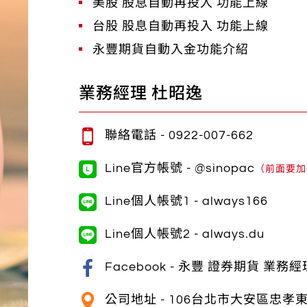
美股 股息自動再投入 功能上線
台股 股息自動再投入 功能上線
永豐期貨自動入金功能介紹
業務經理 杜昭逸
聯絡電話 -
0922-007-662
Line官方帳號 - @sinopac
（前面要加@
Line個人帳號1 -
always166
Line個人帳號2 -
always.du
Facebook -
永豐 證券期貨 業務經
公司地址 -
106台北市大安區忠孝東