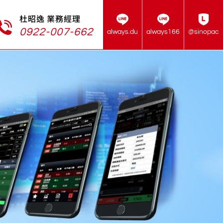
杜昭逸 業務經理
0922-007-662
always.du
always166
@sinopac