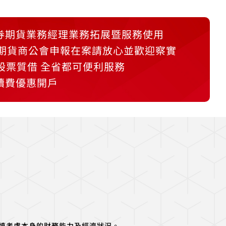
券期貨業務經理業務拓展暨服務使用
/期貨商公會申報在案請放心並歡迎察實
 股票質借 全省都可便利服務
續費優惠開戶