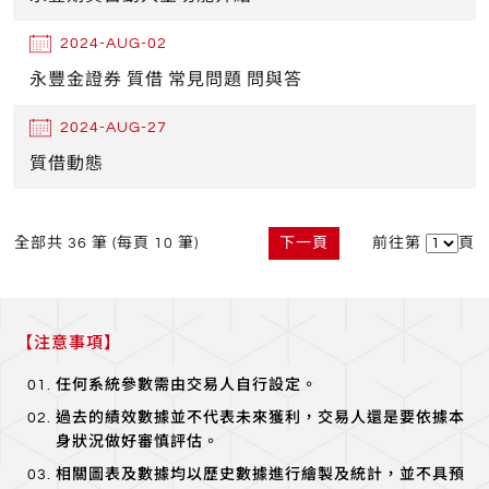
2024-AUG-02
永豐金證券 質借 常見問題 問與答
2024-AUG-27
質借動態
全部共 36 筆 (每頁 10 筆)
下一頁
前往第
頁
【注意事項】
任何系統參數需由交易人自行設定。
過去的績效數據並不代表未來獲利，交易人還是要依據本
身狀況做好審慎評估。
相關圖表及數據均以歷史數據進行繪製及統計，並不具預