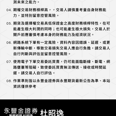
測未來之能力。
期權交易財務槓桿高，，交易人請慎重考量自身財務能
力，並特別留意控管風險。
期貨及選擇權交易具低保證金之高度財務槓桿特性，在可
能產生極大利潤的同時；也可能產生極大損失，交易人於
開戶前應審慎考慮本身的財務能力及經濟狀況。
網路系統下單有一定風險，資料內容因錯誤、延遲、或更
新傳輸中斷，導致交易損失交易人應自行負擔，請交易人
自行判斷與評估並留意控管風險。
使用電子下單交易委託買賣，仍可能面臨斷線、斷電、網
路壅塞等阻礙，致使委託買賣無法傳送、接收或時間延
遲，請交易人自行評估。
作業準則皆以永豐金證券與永豐期貨最新公告為準、本站
資訊僅供參考
杜昭逸